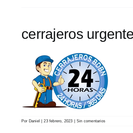
Saltar
al
contenido
cerrajeros urgent
Por
Daniel
|
23 febrero, 2023
|
Sin comentarios