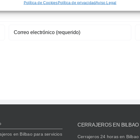
Política de Cookies
Política de privacidad
Aviso Legal
o
CERRAJEROS EN BILBAO
ajeros en Bilbao para servicios
Cerrajeros 24 horas en Bilbao 