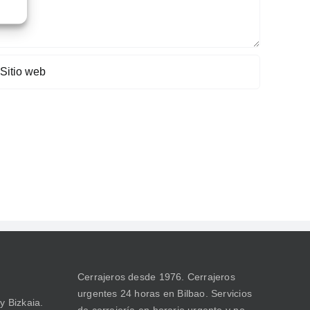
Cerrajeros desde 1976. Cerrajeros
urgentes 24 horas en Bilbao. Servicios
y Bizkaia.